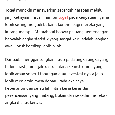
Togel mungkin menawarkan secercah harapan melalui
janji kekayaan instan, namun
togel
pada kenyataannya, ia
lebih sering menjadi beban ekonomi bagi mereka yang
kurang mampu. Memahami bahwa peluang kemenangan
hanyalah angka statistik yang sangat kecil adalah langkah
awal untuk bersikap lebih bijak.
Daripada menggantungkan nasib pada angka-angka yang
belum pasti, mengalokasikan dana ke instrumen yang
lebih aman seperti tabungan atau investasi nyata jauh
lebih menjamin masa depan. Pada akhirnya,
keberuntungan sejati lahir dari kerja keras dan
perencanaan yang matang, bukan dari sekadar menebak
angka di atas kertas.