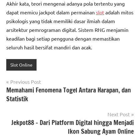
Akhir kata, teori mengenai adanya pola tertentu yang
dapat memicu jackpot dalam permainan
slot
adalah mitos
psikologis yang tidak memiliki dasar ilmiah dalam
arsitektur pemrograman digital. Sistem RNG menjamin
keadilan bagi setiap pengguna dengan memastikan
seluruh hasil bersifat mandiri dan acak.
Slot Online
Post
Previous Post
Memahami Fenomena Togel Antara Harapan, dan
navigation
Statistik
Next Post
Jekpot88 – Dari Platform Digital hingga Menjadi
Ikon Sabung Ayam Online