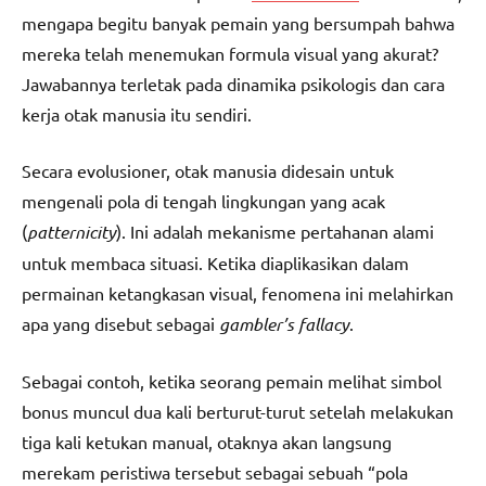
mengapa begitu banyak pemain yang bersumpah bahwa
mereka telah menemukan formula visual yang akurat?
Jawabannya terletak pada dinamika psikologis dan cara
kerja otak manusia itu sendiri.
Secara evolusioner, otak manusia didesain untuk
mengenali pola di tengah lingkungan yang acak
(
patternicity
). Ini adalah mekanisme pertahanan alami
untuk membaca situasi. Ketika diaplikasikan dalam
permainan ketangkasan visual, fenomena ini melahirkan
apa yang disebut sebagai
gambler’s fallacy
.
Sebagai contoh, ketika seorang pemain melihat simbol
bonus muncul dua kali berturut-turut setelah melakukan
tiga kali ketukan manual, otaknya akan langsung
merekam peristiwa tersebut sebagai sebuah “pola