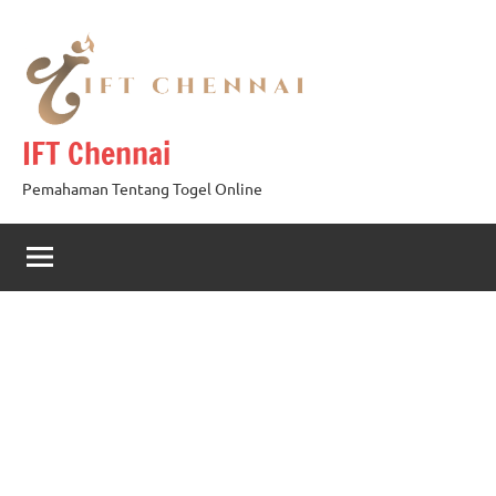
Skip
to
content
IFT Chennai
Pemahaman Tentang Togel Online