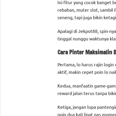
Ini fitur yang cocok banget b
rebahan, muter slot, sambil
seneng, tapi juga bikin ketag
Apalagi di Jekpot88, spin-ny
tinggal nunggu waktunya klai
Cara Pinter Maksimalin
Pertama, lo harus rajin login
aktif, makin cepet poin lo nai
Kedua, manfaatin game-game ya
reward jalan terus tanpa biki
Ketiga, jangan lupa panteng
poin dua kali lipat pas mom