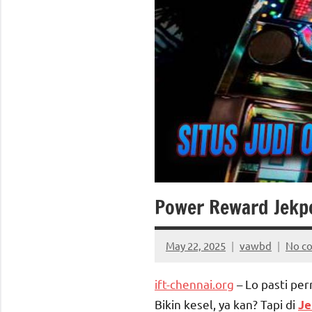
Power Reward Jekp
May 22, 2025
vawbd
No c
ift-chennai.org
– Lo pasti per
Bikin kesel, ya kan? Tapi di
Je