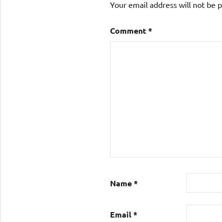
Your email address will not be 
Comment
*
Name
*
Email
*