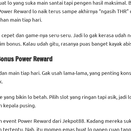
uat lo yang suka main santai tapi pengen hasil maksimal. 
 Power Reward lo naik terus sampe akhirnya “ngasih THR” 
ihan main tiap hari.
a cepet dan game-nya seru-seru. Jadi lo gak kerasa udah
m bonus. Kalau udah gitu, rasanya puas banget kayak abis 
 Bonus Power Reward
 dan main tiap hari. Gak usah lama-lama, yang penting kon
k.
ng bikin lo betah. Pilih slot yang ringan tapi asik, jadi 
n kepala pusing.
in event Power Reward dari Jekpot88. Kadang mereka suk
en tertentu. Nah, itu momen emas buat lo panen cuan ta