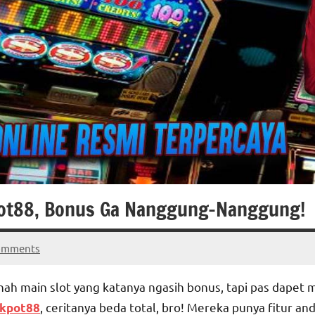
ot88, Bonus Ga Nanggung-Nanggung!
omments
nah main slot yang katanya ngasih bonus, tapi pas dapet 
, ceritanya beda total, bro! Mereka punya fitur 
kpot88