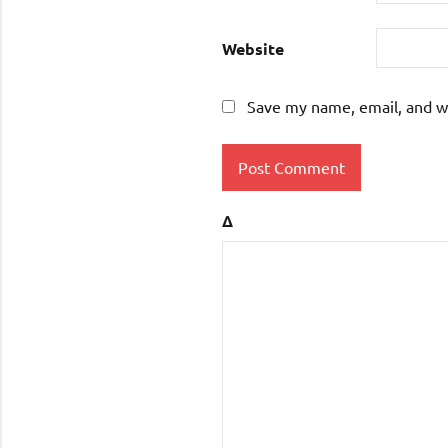
Website
Save my name, email, and we
Δ