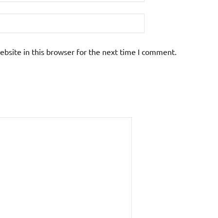
bsite in this browser for the next time I comment.