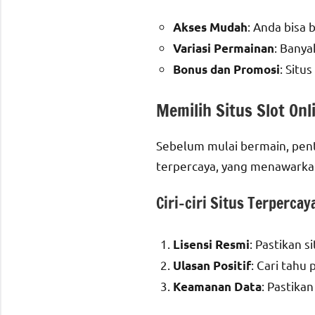
: Anda bisa 
Akses Mudah
: Banya
Variasi Permainan
: Situ
Bonus dan Promosi
Memilih Situs Slot Onl
Sebelum mulai bermain, pent
terpercaya, yang menawarka
Ciri-ciri Situs Terpercay
: Pastikan s
Lisensi Resmi
: Cari tahu
Ulasan Positif
: Pastika
Keamanan Data