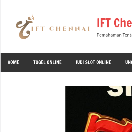
Skip
to
IFT Ch
content
Pemahaman Tenta
HOME
TOGEL ONLINE
JUDI SLOT ONLINE
UN