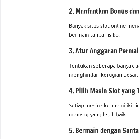
2. Manfaatkan Bonus da
Banyak situs slot online me
bermain tanpa risiko.
3. Atur Anggaran Perma
Tentukan seberapa banyak u
menghindari kerugian besar.
4. Pilih Mesin Slot yang 
Setiap mesin slot memiliki 
menang yang lebih baik.
5. Bermain dengan Santa