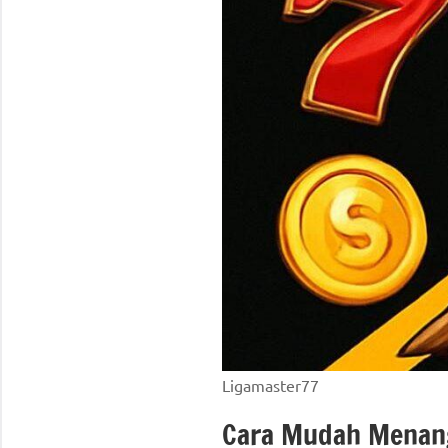
Ligamaster77
Cara Mudah Menang