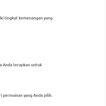
liki tingkat kemenangan yang
sa Anda terapkan untuk
 permainan yang Anda pilih.