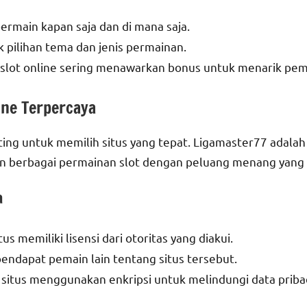
bermain kapan saja dan di mana saja.
k pilihan tema dan jenis permainan.
s slot online sering menawarkan bonus untuk menarik pem
ine Terpercaya
ing untuk memilih situs yang tepat. Ligamaster77 adalah
n berbagai permainan slot dengan peluang menang yang t
a
itus memiliki lisensi dari otoritas yang diakui.
 pendapat pemain lain tentang situs tersebut.
n situs menggunakan enkripsi untuk melindungi data priba