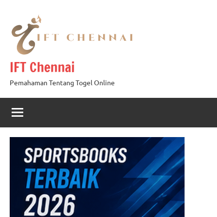
Skip
to
content
IFT Chennai
Pemahaman Tentang Togel Online