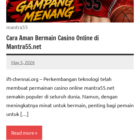
mantra55
Cara Aman Bermain Casino Online di
Mantra55.net
May 5, 2026
vawbd
ift-chennai.org – Perkembangan teknologi telah
membuat permainan casino online mantra55.net
semakin populer di seluruh dunia. Namun, dengan
meningkatnya minat untuk bermain, penting bagi pemain
untuk […]
Read more